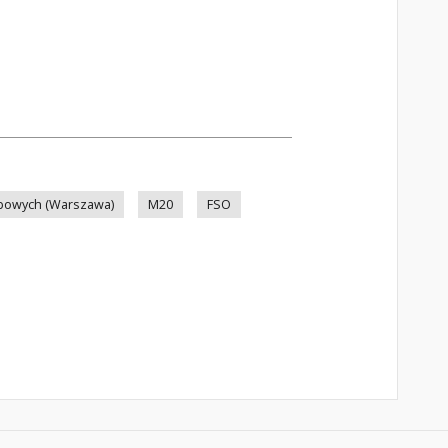
bowych (Warszawa)
M20
FSO