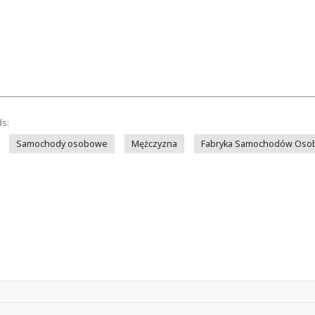
ds:
Samochody osobowe
Mężczyzna
Fabryka Samochodów Oso