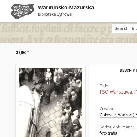
OBJECT
DESCRIPT
Title:
FSO Warszawa. [
Creator:
Gołowicz, Wacław (19
Rodzaj dokumentu:
fotografia