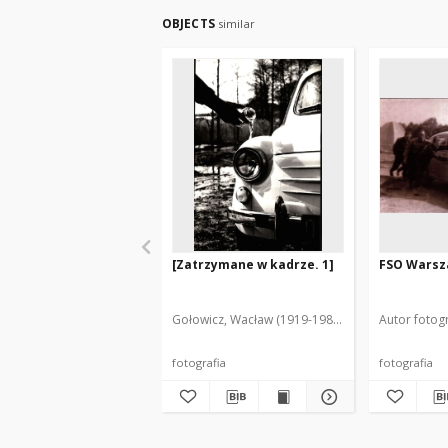
OBJECTS
similar
[Zatrzymane w kadrze. 1]
FSO Warsza
Gołowicz, Wacław (1919-1983). Fot.
Autor fotogr
fotografia
fotografia