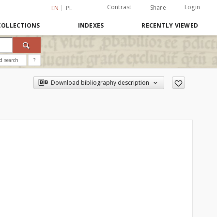
Contrast
Login
Share
EN
PL
COLLECTIONS
INDEXES
RECENTLY VIEWED
d search
?
Download bibliography description