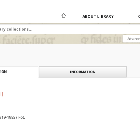
ABOUT LIBRARY
Advance
INFORMATION
ION
1]
19-1983). Fot.