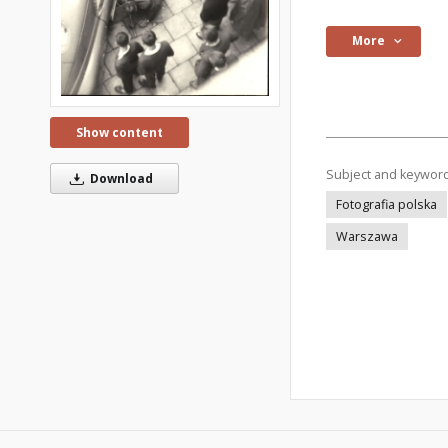
More
Show content
Subject and keywor
Download
Fotografia polska
Warszawa