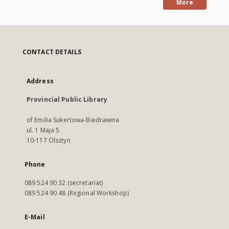
More
CONTACT DETAILS
Address
Provincial Public Library
of Emilia Sukertowa-Biedrawina
ul. 1 Maja 5
10-117 Olsztyn
Phone
089 524 90 32 (secretariat)
089 524 90 48 (Regional Workshop)
E-Mail