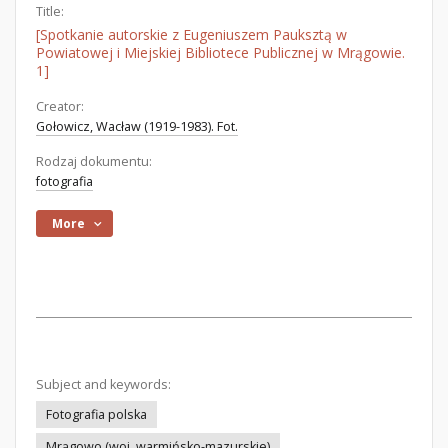
Title:
[Spotkanie autorskie z Eugeniuszem Pauksztą w
Powiatowej i Miejskiej Bibliotece Publicznej w Mrągowie.
1]
Creator:
Gołowicz, Wacław (1919-1983). Fot.
Rodzaj dokumentu:
fotografia
More
Subject and keywords:
Fotografia polska
Mrągowo (woj. warmińsko-mazurskie)