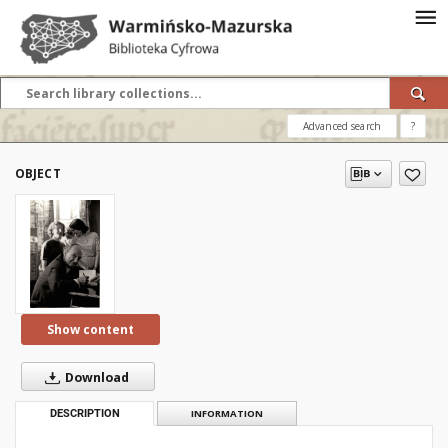
Advanced search
?
OBJECT
Show content
Download
DESCRIPTION
INFORMATION