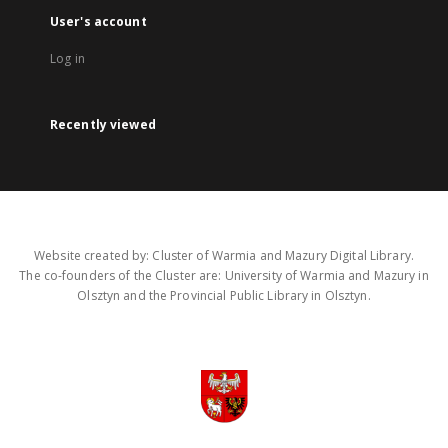
User's account
Log in
Recently viewed
Website created by: Cluster of Warmia and Mazury Digital Library.
The co-founders of the Cluster are: University of Warmia and Mazury in
Olsztyn and the Provincial Public Library in Olsztyn.