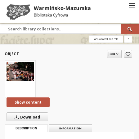
Advanced search
?
OBJECT
Show content
Download
DESCRIPTION
INFORMATION