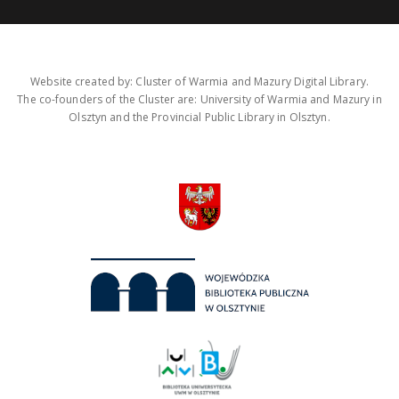
Website created by: Cluster of Warmia and Mazury Digital Library.
The co-founders of the Cluster are: University of Warmia and Mazury in
Olsztyn and the Provincial Public Library in Olsztyn.