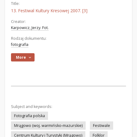
Title:
13. Festiwal Kultury Kresowej 2007. [3]
Creator:
Karpowicz, Jerzy. Fot.
Rodzaj dokumentu:
fotografia
More
Subject and keywords:
Fotografia polska
Mrągowo (woj. warmińsko-mazurskie)
Festiwale
Centrum Kultury i Turystyki (Mrągowo)
Folklor