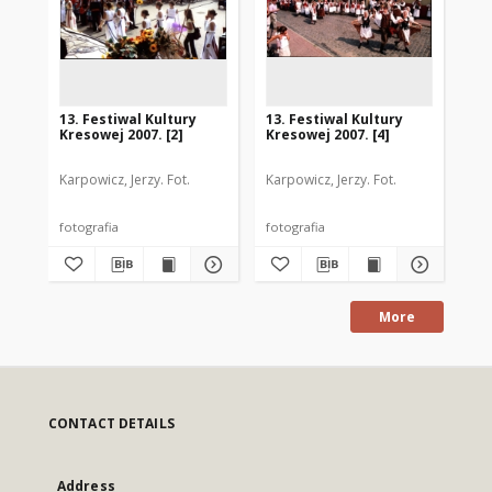
13. Festiwal Kultury
13. Festiwal Kultury
14.
Kresowej 2007. [2]
Kresowej 2007. [4]
Kre
Karpowicz, Jerzy. Fot.
Karpowicz, Jerzy. Fot.
Kar
fotografia
fotografia
fot
More
CONTACT DETAILS
Address