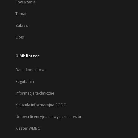
Powiązanie
Temat
Zakres
Opis
O Bibliotece
Dane kontaktowe
Regulamin
Informacje techniczne
Klauzula informacyjna RODO
Umowa licencyjna niewyłączna - wzór
Klaster WMBC