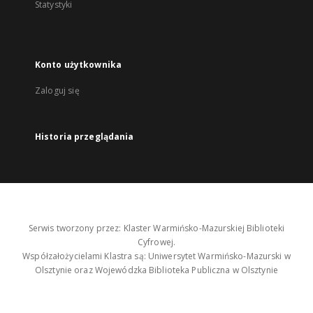
Statystyki
Konto użytkownika
Zaloguj się
Historia przeglądania
Serwis tworzony przez: Klaster Warmińsko-Mazurskiej Biblioteki
Cyfrowej.
Współzałożycielami Klastra są: Uniwersytet Warmińsko-Mazurski w
Olsztynie oraz Wojewódzka Biblioteka Publiczna w Olsztynie