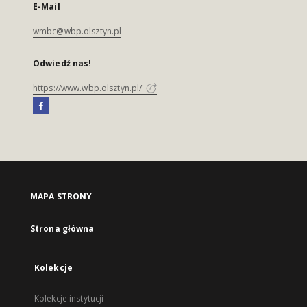
E-Mail
wmbc@wbp.olsztyn.pl
Odwiedź nas!
https://www.wbp.olsztyn.pl/
MAPA STRONY
Strona główna
Kolekcje
Kolekcje instytucji