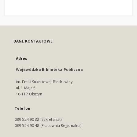
DANE KONTAKTOWE
Adres
Wojewódzka Biblioteka Publiczna
im. Emilii Sukertowej-Biedrawiny
ul. 1 Maja 5
10-117 Olsztyn
Telefon
089 524 90 32 (sekretariat)
089 524 90 48 (Pracownia Regionalna)