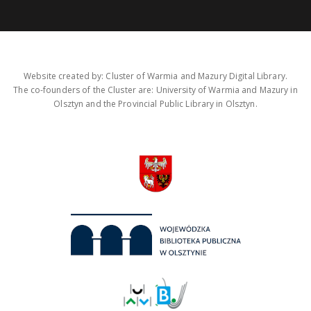
Website created by: Cluster of Warmia and Mazury Digital Library.
The co-founders of the Cluster are: University of Warmia and Mazury in
Olsztyn and the Provincial Public Library in Olsztyn.