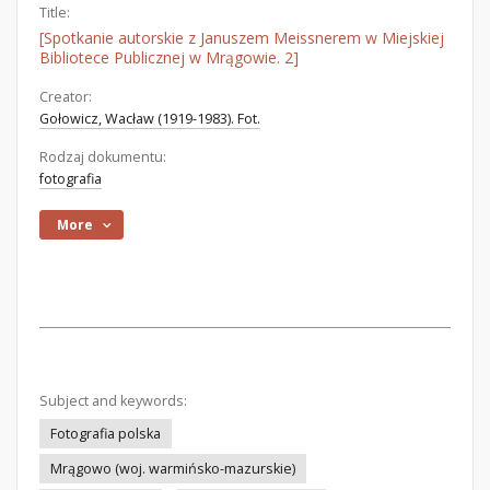
Title:
[Spotkanie autorskie z Januszem Meissnerem w Miejskiej
Bibliotece Publicznej w Mrągowie. 2]
Creator:
Gołowicz, Wacław (1919-1983). Fot.
Rodzaj dokumentu:
fotografia
More
Subject and keywords:
Fotografia polska
Mrągowo (woj. warmińsko-mazurskie)