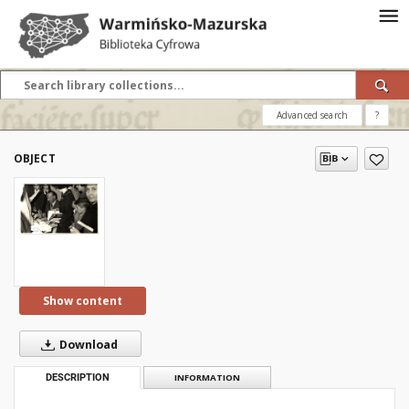
Advanced search
?
OBJECT
Show content
Download
DESCRIPTION
INFORMATION