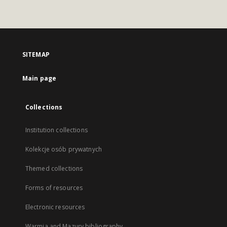
SITEMAP
Main page
Collections
Institution collections
Kolekcje osób prywatnych
Themed collections
Forms of resources
Electronic resources
Warmia and Mazury bibliography