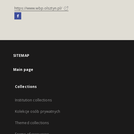
https://www.wbp.olsztyn.pl/
SITEMAP
Main page
Collections
Institution collections
Kolekcje osób prywatnych
Themed collections