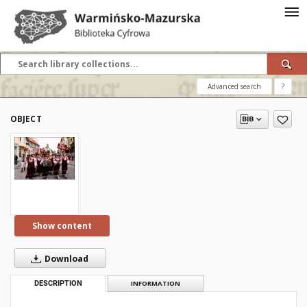
Advanced search
?
OBJECT
Show content
Download
DESCRIPTION
INFORMATION