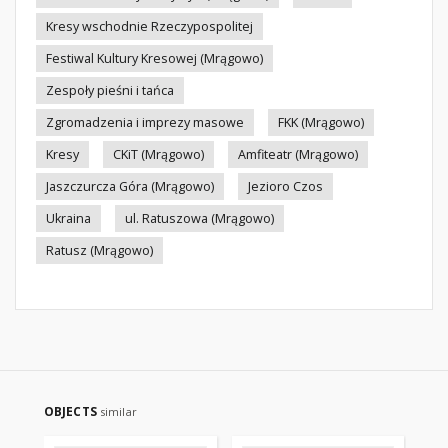
Kresy wschodnie Rzeczypospolitej
Festiwal Kultury Kresowej (Mrągowo)
Zespoły pieśni i tańca
Zgromadzenia i imprezy masowe
FKK (Mrągowo)
Kresy
CKiT (Mrągowo)
Amfiteatr (Mrągowo)
Jaszczurcza Góra (Mrągowo)
Jezioro Czos
Ukraina
ul. Ratuszowa (Mrągowo)
Ratusz (Mrągowo)
OBJECTS
similar