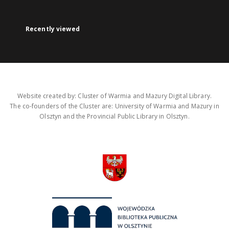
Recently viewed
Website created by: Cluster of Warmia and Mazury Digital Library.
The co-founders of the Cluster are: University of Warmia and Mazury in
Olsztyn and the Provincial Public Library in Olsztyn.