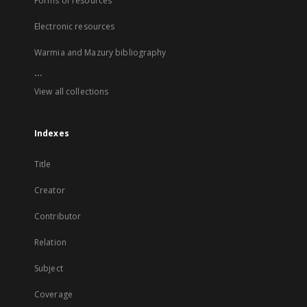
Forms of resources
Electronic resources
Warmia and Mazury bibliography
...
View all collections
Indexes
Title
Creator
Contributor
Relation
Subject
Coverage