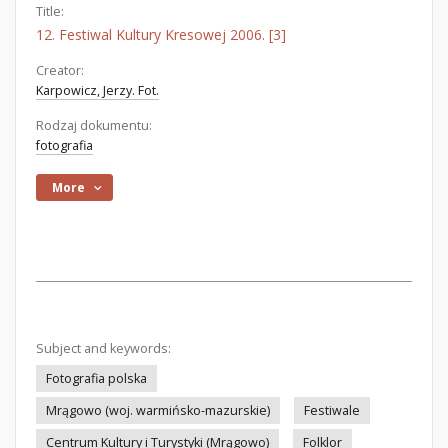
Title:
12. Festiwal Kultury Kresowej 2006. [3]
Creator:
Karpowicz, Jerzy. Fot.
Rodzaj dokumentu:
fotografia
More
Subject and keywords:
Fotografia polska
Mrągowo (woj. warmińsko-mazurskie)
Festiwale
Centrum Kultury i Turystyki (Mrągowo)
Folklor