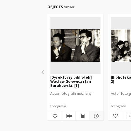
OBJECTS
similar
[Dyrektorzy bibliotek]
[Bibliotek
Wacław Gołowicz i Jan
2]
Burakowski. [1]
Autor fotografii nieznany
Autor fotogr
fotografia
fotografia