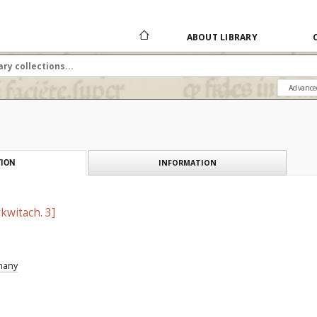
ABOUT LIBRARY
Advance
INFORMATION
ION
kwitach. 3]
znany