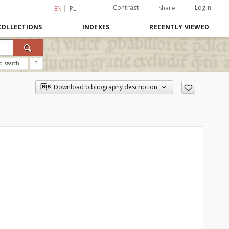
Contrast
Login
Share
EN
PL
COLLECTIONS
INDEXES
RECENTLY VIEWED
d search
?
Download bibliography description