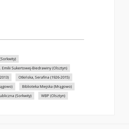
(Sorkwity)
 Emilii Sukertowej-Biedrawiny (Olsztyn)
2013)
Otkińska, Serafina (1926-2015)
Mrągowo)
Biblioteka Miejska (Mrągowo)
bliczna (Sorkwity)
WBP (Olsztyn)