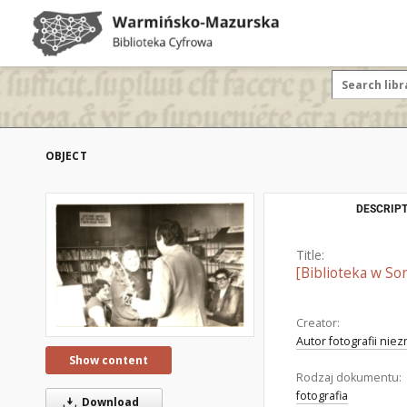
OBJECT
DESCRIPT
Title:
[Biblioteka w Sor
Creator:
Autor fotografii nie
Show content
Rodzaj dokumentu:
fotografia
Download