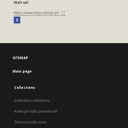
Visit us!
https://www.wbp.olsztyn.pl/
SITEMAP
Main page
Collections
Institution collections
Kolekcje osób prywatnych
Themed collections