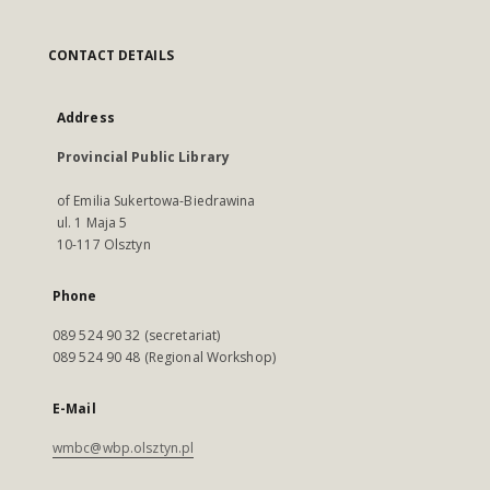
CONTACT DETAILS
Address
Provincial Public Library
of Emilia Sukertowa-Biedrawina
ul. 1 Maja 5
10-117 Olsztyn
Phone
089 524 90 32 (secretariat)
089 524 90 48 (Regional Workshop)
E-Mail
wmbc@wbp.olsztyn.pl