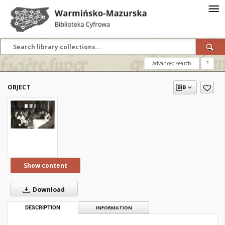
Advanced search
?
OBJECT
Show content
Download
DESCRIPTION
INFORMATION