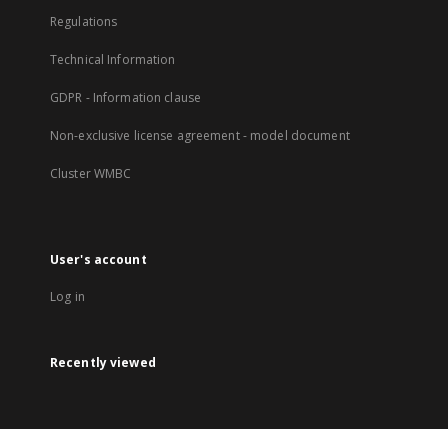
Regulations
Technical Information
GDPR - Information clause
Non-exclusive license agreement - model document
Cluster WMBC
User's account
Log in
Recently viewed