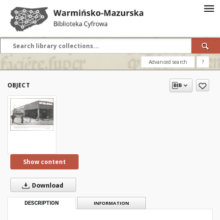
Advanced search
?
OBJECT
Show content
Download
DESCRIPTION
INFORMATION