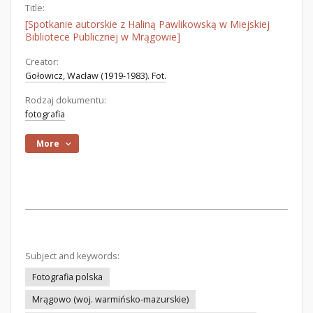
Title:
[Spotkanie autorskie z Haliną Pawlikowską w Miejskiej
Bibliotece Publicznej w Mrągowie]
Creator:
Gołowicz, Wacław (1919-1983). Fot.
Rodzaj dokumentu:
fotografia
More
Subject and keywords:
Fotografia polska
Mrągowo (woj. warmińsko-mazurskie)