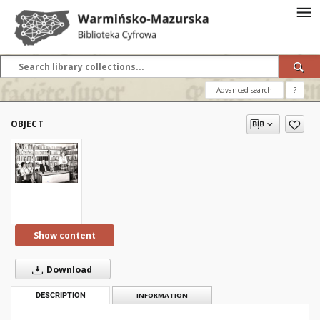
Advanced search
?
OBJECT
Show content
Download
DESCRIPTION
INFORMATION