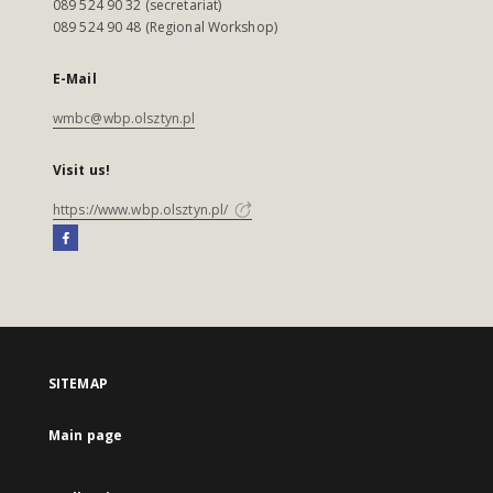
089 524 90 32 (secretariat)
089 524 90 48 (Regional Workshop)
E-Mail
wmbc@wbp.olsztyn.pl
Visit us!
https://www.wbp.olsztyn.pl/
SITEMAP
Main page