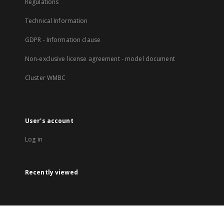
Regulations
Technical Information
GDPR - Information clause
Non-exclusive license agreement - model document
Cluster WMBC
User's account
Log in
Recently viewed