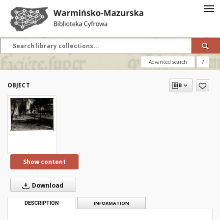
Advanced search
?
OBJECT
Show content
Download
DESCRIPTION
INFORMATION