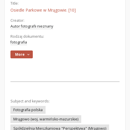
Title:
Osiedle Parkowe w Mrągowie. [10]
Creator:
Autor fotografii nieznany
Rodzaj dokumentu:
fotografia
More
Subject and keywords:
Fotografia polska
Mrągowo (woj. warmińsko-mazurskie)
Spółdzielnia Mieszkaniowa "Perspektywa" (Mrągowo)