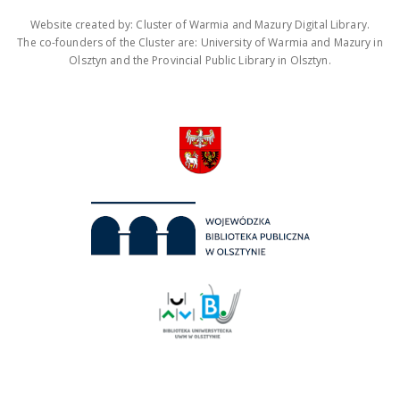
Website created by: Cluster of Warmia and Mazury Digital Library.
The co-founders of the Cluster are: University of Warmia and Mazury in
Olsztyn and the Provincial Public Library in Olsztyn.