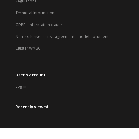
Regulations
Technical Information
GDPR - Information clause
Non-exclusive license agreement - model document
Cluster WMBC
User's account
Log in
Recently viewed