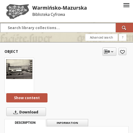
Advanced search
?
OBJECT
Show content
Download
DESCRIPTION
INFORMATION