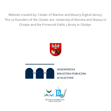
Website created by: Cluster of Warmia and Mazury Digital Library.
The co-founders of the Cluster are: University of Warmia and Mazury in
Olsztyn and the Provincial Public Library in Olsztyn.