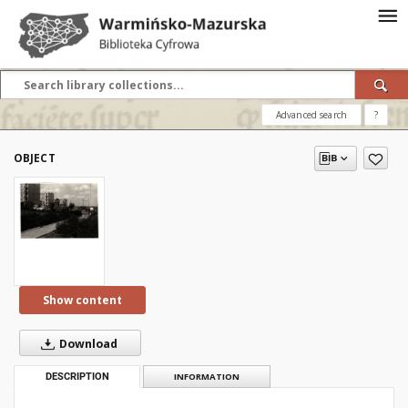
Advanced search
?
OBJECT
Show content
Download
DESCRIPTION
INFORMATION