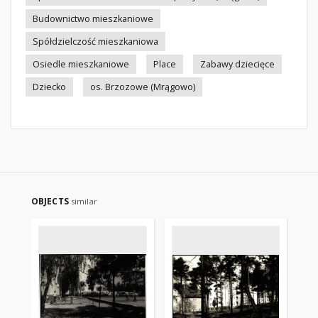
Budownictwo mieszkaniowe
Spółdzielczość mieszkaniowa
Osiedle mieszkaniowe
Place
Zabawy dziecięce
Dziecko
os. Brzozowe (Mrągowo)
OBJECTS
similar