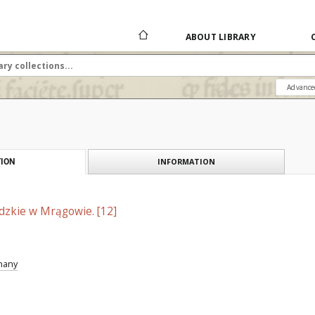
ABOUT LIBRARY
Advance
INFORMATION
ION
dzkie w Mrągowie. [12]
znany