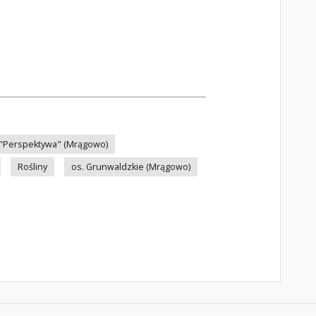
 "Perspektywa" (Mrągowo)
Rośliny
os. Grunwaldzkie (Mrągowo)