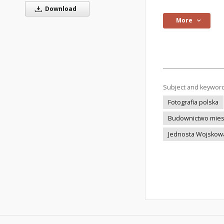
Download
More
Subject and keywor
Fotografia polska
Budownictwo mie
Jednosta Wojskow