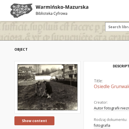
OBJECT
DESCRIPT
Title:
Osiedle Grunwal
Creator:
Autor fotografii nie
Rodzaj dokumentu:
Show content
fotografia