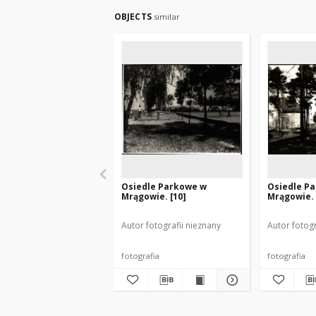
OBJECTS
similar
Osiedle Parkowe w
Osiedle P
Mrągowie. [10]
Mrągowie. 
Autor fotografii nieznany
Autor fotogr
fotografia
fotografia