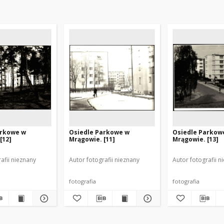
arkowe w
Osiedle Parkowe w
Osiedle Parkow
[12]
Mrągowie. [11]
Mrągowie. [13]
afii nieznany
Autor fotografii nieznany
Autor fotografii n
fotografia
fotografia