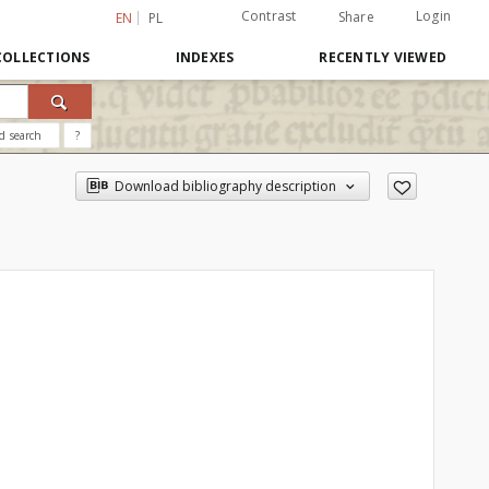
Contrast
Login
Share
EN
PL
COLLECTIONS
INDEXES
RECENTLY VIEWED
d search
?
Download bibliography description