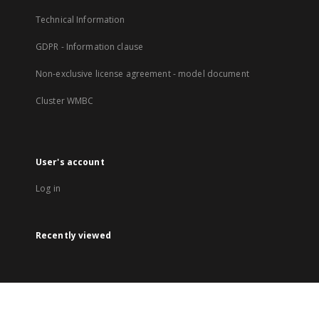
Technical Information
GDPR - Information clause
Non-exclusive license agreement - model document
Cluster WMBC
User's account
Log in
Recently viewed