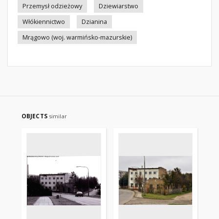
Przemysł odzieżowy
Dziewiarstwo
Włókiennictwo
Dzianina
Mrągowo (woj. warmińsko-mazurskie)
OBJECTS
similar