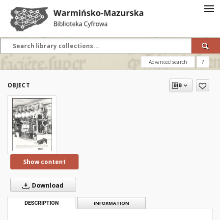
Advanced search
?
OBJECT
Show content
Download
DESCRIPTION
INFORMATION