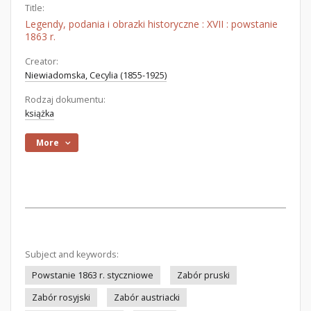
Title:
Legendy, podania i obrazki historyczne : XVII : powstanie
1863 r.
Creator:
Niewiadomska, Cecylia (1855-1925)
Rodzaj dokumentu:
książka
More
Subject and keywords:
Powstanie 1863 r. styczniowe
Zabór pruski
Zabór rosyjski
Zabór austriacki