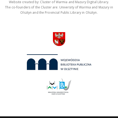
Website created by: Cluster of Warmia and Mazury Digital Library.
The co-founders of the Cluster are: University of Warmia and Mazury in
Olsztyn and the Provincial Public Library in Olsztyn.