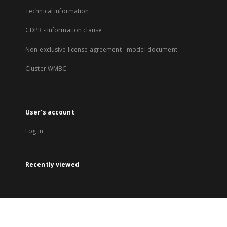
Technical Information
GDPR - Information clause
Non-exclusive license agreement - model document
Cluster WMBC
User's account
Log in
Recently viewed