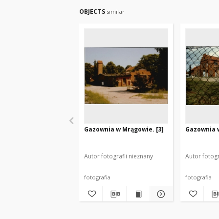
OBJECTS
similar
Gazownia w Mrągowie. [3]
Gazownia w
Autor fotografii nieznany
Autor fotogr
fotografia
fotografia