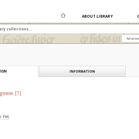
ABOUT LIBRARY
Advance
INFORMATION
ION
owie. [1]
. Fot.