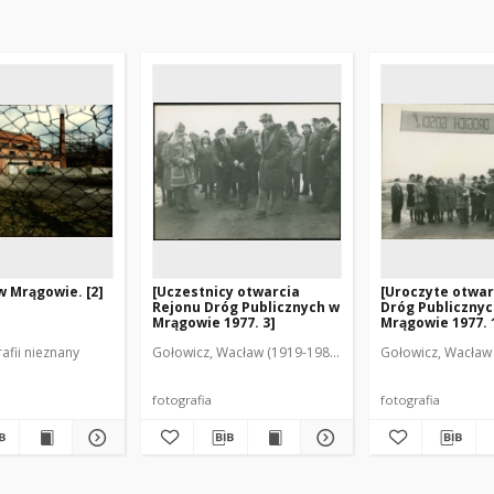
 Mrągowie. [2]
[Uczestnicy otwarcia
[Uroczyte otwar
Rejonu Dróg Publicznych w
Dróg Publicznyc
Mrągowie 1977. 3]
Mrągowie 1977. 
afii nieznany
Gołowicz, Wacław (1919-1983). Fot.
Gołowicz, Wacław 
fotografia
fotografia