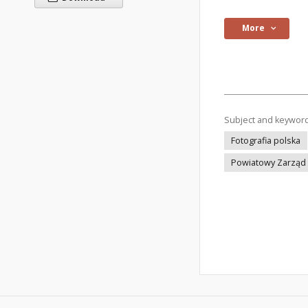
More
Subject and keywor
Fotografia polska
Powiatowy Zarząd