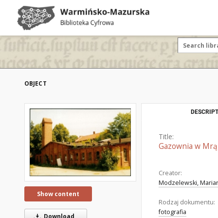
OBJECT
DESCRIPT
Title:
Gazownia w Mrąg
Creator:
Modzelewski, Marian
Show content
Rodzaj dokumentu:
fotografia
Download