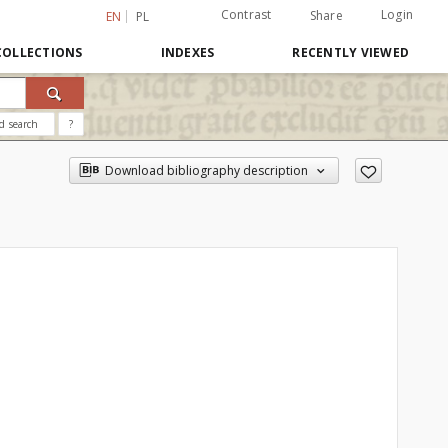
Contrast
Login
Share
EN
PL
COLLECTIONS
INDEXES
RECENTLY VIEWED
d search
?
Download bibliography description