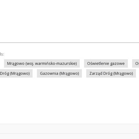
ds:
Mrągowo (woj. warmińsko-mazurskie)
Oświetlenie gazowe
O
 Dróg (Mrągowo)
Gazownia (Mrągowo)
Zarząd Dróg (Mrągowo)