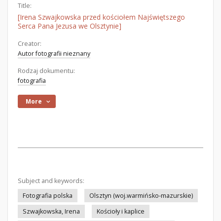
Title:
[Irena Szwajkowska przed kościołem Najświętszego
Serca Pana Jezusa we Olsztynie]
Creator:
Autor fotografii nieznany
Rodzaj dokumentu:
fotografia
More
Subject and keywords:
Fotografia polska
Olsztyn (woj.warmińsko-mazurskie)
Szwajkowska, Irena
Kościoły i kaplice