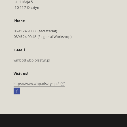
ul. 1 Maja 5
10-117 Olsztyn
Phone
089 524 90 32 (secretariat)
089 524 90 48 (Regional Workshop)
E-Mail
wmbc@wbp.olsztyn.pl
Visit us!
https://www.wbp.olsztyn.pl/