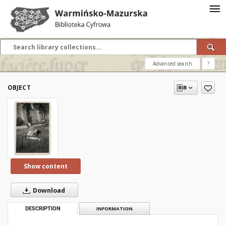
Advanced search
?
OBJECT
Show content
Download
DESCRIPTION
INFORMATION