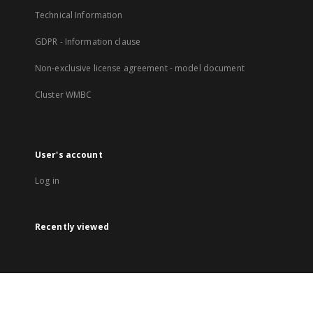
Technical Information
GDPR - Information clause
Non-exclusive license agreement - model document
Cluster WMBC
User's account
Log in
Recently viewed