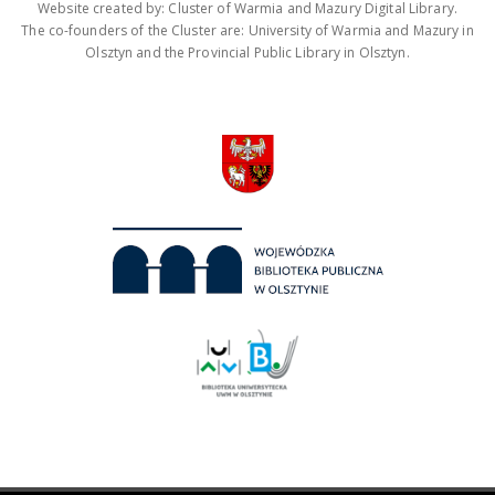
Website created by: Cluster of Warmia and Mazury Digital Library.
The co-founders of the Cluster are: University of Warmia and Mazury in
Olsztyn and the Provincial Public Library in Olsztyn.