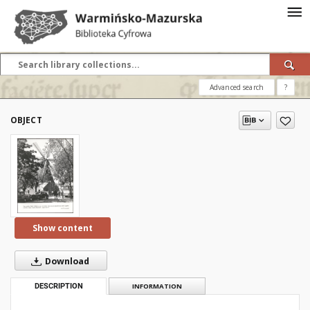
Advanced search
?
OBJECT
Show content
Download
DESCRIPTION
INFORMATION