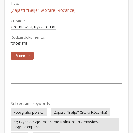
Title:
[Zajazd "Belje" w Starej Różance]
Creator:
Czerniewski, Ryszard. Fot.
Rodzaj dokumentu:
fotografia
More
Subject and keywords:
Fotografia polska
Zajazd "Belje" (Stara Różanka)
Kętrzyńskie Zjednoczenie Rolniczo-Przemysłowe
"Agrokompleks"