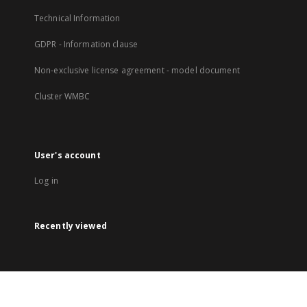
Technical Information
GDPR - Information clause
Non-exclusive license agreement - model document
Cluster WMBC
User's account
Log in
Recently viewed