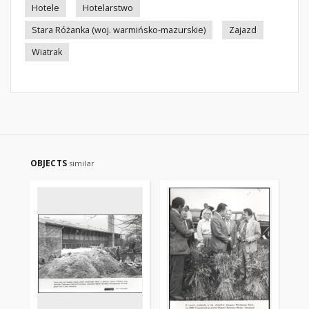
Hotele
Hotelarstwo
Stara Różanka (woj. warmińsko-mazurskie)
Zajazd
Wiatrak
OBJECTS
similar