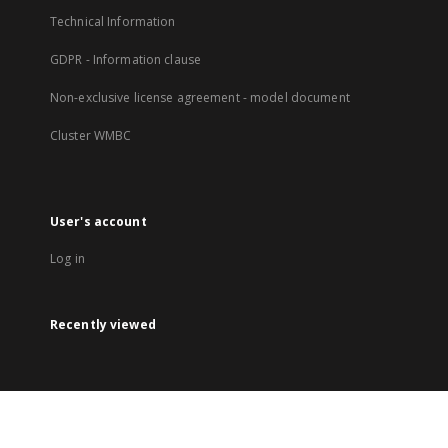
Technical Information
GDPR - Information clause
Non-exclusive license agreement - model document
Cluster WMBC
User's account
Log in
Recently viewed