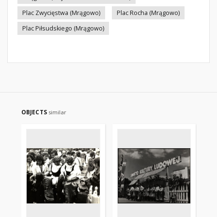
Plac Zwycięstwa (Mrągowo)
Plac Rocha (Mrągowo)
Plac Piłsudskiego (Mrągowo)
OBJECTS
similar