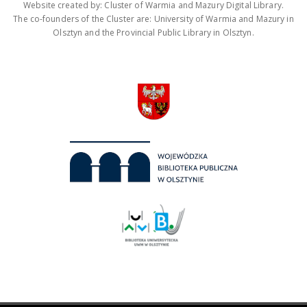
Website created by: Cluster of Warmia and Mazury Digital Library.
The co-founders of the Cluster are: University of Warmia and Mazury in
Olsztyn and the Provincial Public Library in Olsztyn.