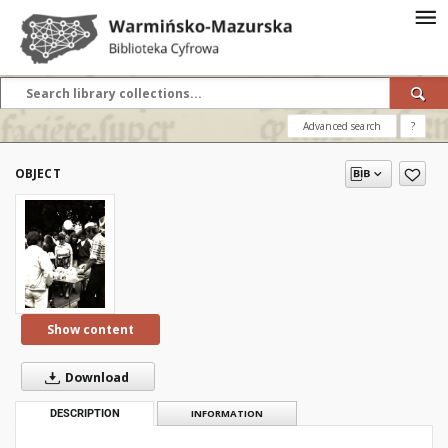
Advanced search
?
OBJECT
Show content
Download
DESCRIPTION
INFORMATION