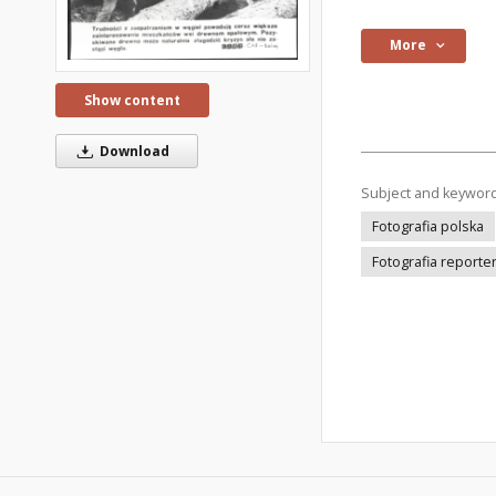
More
Show content
Download
Subject and keywor
Fotografia polska
Fotografia reporte