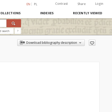
Contrast
Login
Share
EN
PL
COLLECTIONS
INDEXES
RECENTLY VIEWED
d search
?
Download bibliography description