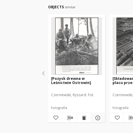
OBJECTS
similar
[Pozysk drewna w
[Składowa
Leśnictwie Ostrowin]
placu prze
Czerniewski, Ryszard. Fot.
Czerniewski,
fotografia
fotografia