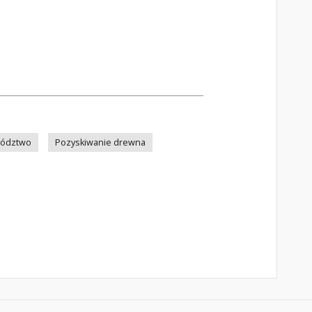
wództwo
Pozyskiwanie drewna