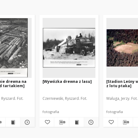
nie drewna na
[Wywózka drewna z lasu]
[Stadion Leśny 
d tartakiem]
z lotu ptaka]
 Ryszard. Fot.
Czerniewski, Ryszard. Fot.
Waluga, Jerzy. Fot.
fotografia
fotografia