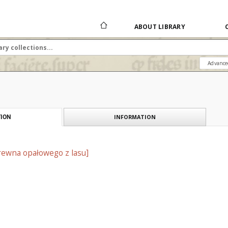
ABOUT LIBRARY
Advance
INFORMATION
ION
rewna opałowego z lasu]