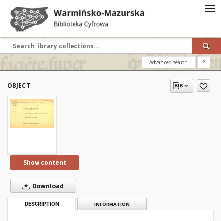
Advanced search
?
OBJECT
Show content
Download
DESCRIPTION
INFORMATION