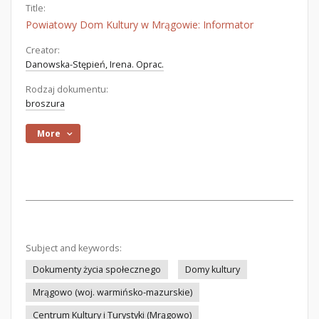
Title:
Powiatowy Dom Kultury w Mrągowie: Informator
Creator:
Danowska-Stępień, Irena. Oprac.
Rodzaj dokumentu:
broszura
More
Subject and keywords:
Dokumenty życia społecznego
Domy kultury
Mrągowo (woj. warmińsko-mazurskie)
Centrum Kultury i Turystyki (Mrągowo)