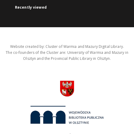
Recently viewed
Website created by: Cluster of Warmia and Mazury Digital Library.
The co-founders of the Cluster are: University of Warmia and Mazury in
Olsztyn and the Provincial Public Library in Olsztyn.