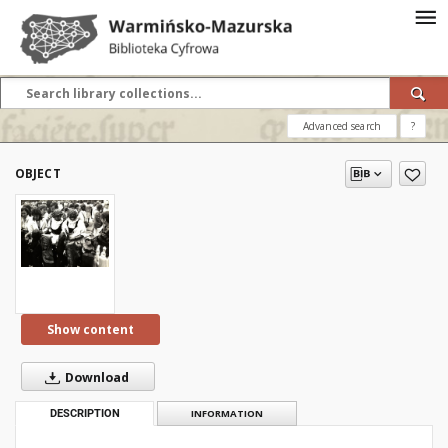
Advanced search
?
OBJECT
Show content
Download
DESCRIPTION
INFORMATION