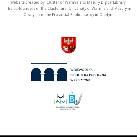
Website created by: Cluster of Warmia and Mazury Digital Library.
The co-founders of the Cluster are: University of Warmia and Mazury in
Olsztyn and the Provincial Public Library in Olsztyn.