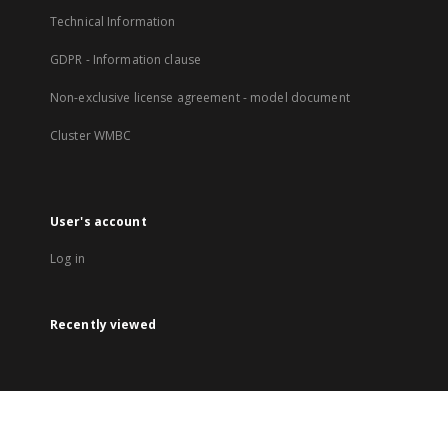
Technical Information
GDPR - Information clause
Non-exclusive license agreement - model document
Cluster WMBC
User's account
Log in
Recently viewed