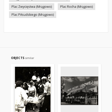
Plac Zwycięstwa (Mrągowo)
Plac Rocha (Mrągowo)
Plac Piłsudskiego (Mrągowo)
OBJECTS
similar