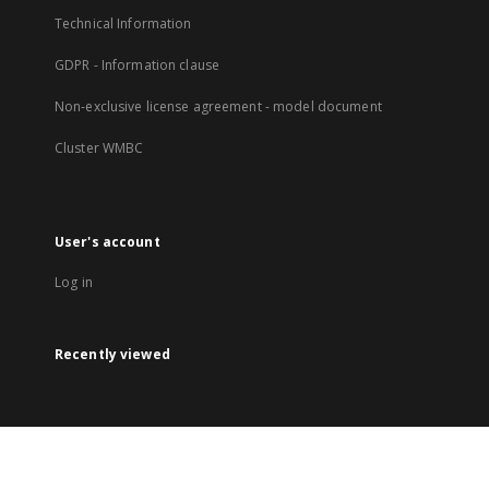
Technical Information
GDPR - Information clause
Non-exclusive license agreement - model document
Cluster WMBC
User's account
Log in
Recently viewed