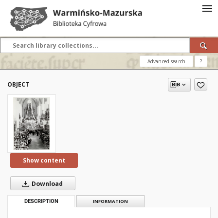
Advanced search
?
OBJECT
Show content
Download
DESCRIPTION
INFORMATION