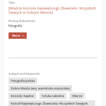
Title:
[Wnętrze kościoła Najświętszego Zbawiciela i Wszystkich
Świętych w Dobrym Mieście]
Rodzaj dokumentu:
fotografia
More
Subject and keywords:
Fotografia polska
Dobre Miasto (woj. warmińsko-mazurskie)
Kościoły i kaplice
Sztuka sakralna
Ołtarze
Kościół Najświętszego Zbawiciela i Wszystkich Świętych