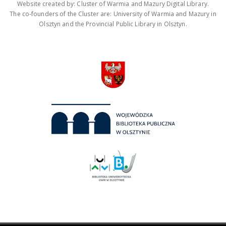
Website created by: Cluster of Warmia and Mazury Digital Library.
The co-founders of the Cluster are: University of Warmia and Mazury in
Olsztyn and the Provincial Public Library in Olsztyn.