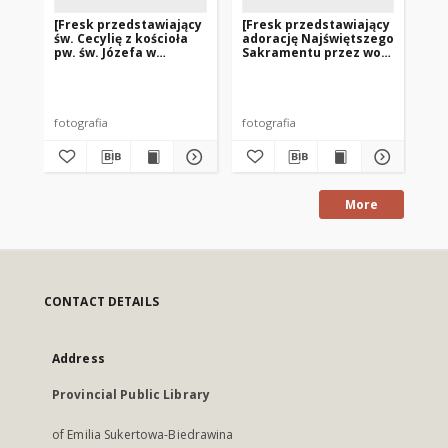
[Fresk przedstawiający
[Fresk przedstawiający
[F
św. Cecylię z kościoła
adorację Najświętszego
św.
pw. św. Józefa w
Sakramentu przez woły
koś
Kobułtach]
z kościoła pw.
Ap
Najświętszego
Ju
Zbawiciela i św.
Dy
Floriana w Głotowie]
fotografia
fotografia
fot
More
CONTACT DETAILS
Address
Provincial Public Library
of Emilia Sukertowa-Biedrawina