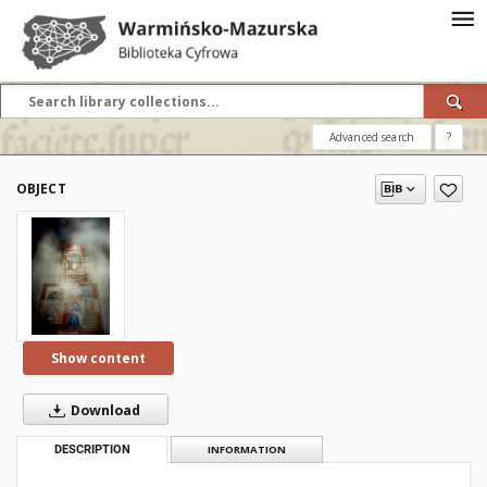
Advanced search
?
OBJECT
Show content
Download
DESCRIPTION
INFORMATION