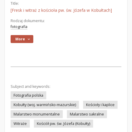
Title:
[Fresk i witraż z kościoła pw. św. Józefa w Kobułtach]
Rodzaj dokumentu:
fotografia
More
Subject and keywords:
Fotografia polska
Kobułty (woj. warmińsko-mazurskie)
Kościoły i kaplice
Malarstwo monumentalne
Malarstwo sakralne
Witraże
Kościół pw. św. Józefa (Kobułty)