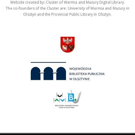
Website created by: Cluster of Warmia and Mazury Digital Library.
The co-founders of the Cluster are: University of Warmia and Mazury in
Olsztyn and the Provincial Public Library in Olsztyn.