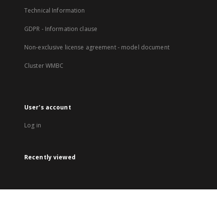
Technical Information
GDPR - Information clause
Non-exclusive license agreement - model document
Cluster WMBC
User's account
Log in
Recently viewed