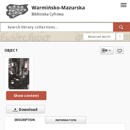
Advanced search
?
OBJECT
Show content
Download
DESCRIPTION
INFORMATION