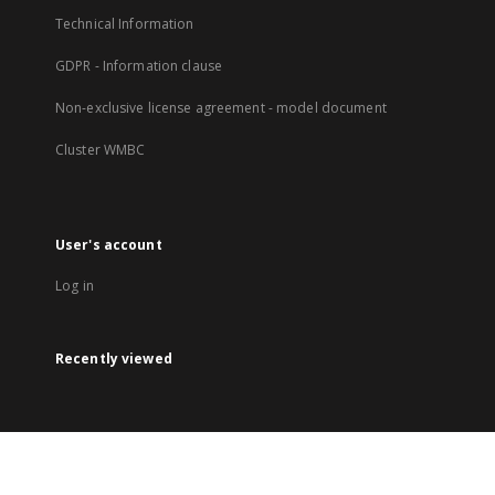
Technical Information
GDPR - Information clause
Non-exclusive license agreement - model document
Cluster WMBC
User's account
Log in
Recently viewed