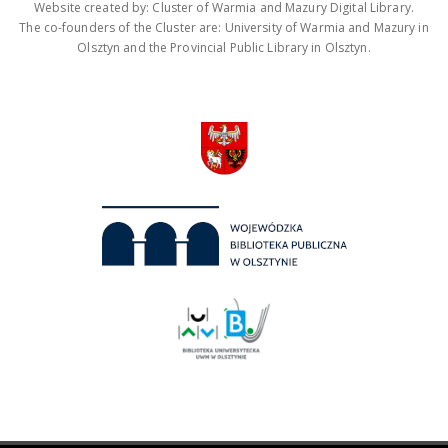
Website created by: Cluster of Warmia and Mazury Digital Library.
The co-founders of the Cluster are: University of Warmia and Mazury in
Olsztyn and the Provincial Public Library in Olsztyn.