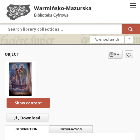
Advanced search
?
OBJECT
Show content
Download
DESCRIPTION
INFORMATION