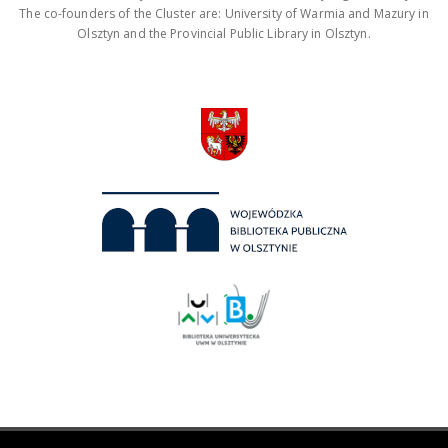
The co-founders of the Cluster are: University of Warmia and Mazury in
Olsztyn and the Provincial Public Library in Olsztyn.