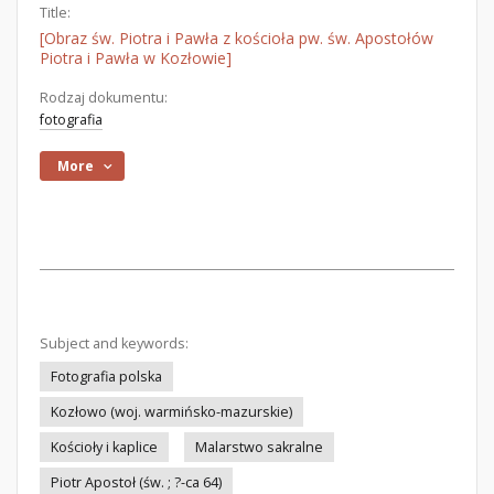
Title:
[Obraz św. Piotra i Pawła z kościoła pw. św. Apostołów
Piotra i Pawła w Kozłowie]
Rodzaj dokumentu:
fotografia
More
Subject and keywords:
Fotografia polska
Kozłowo (woj. warmińsko-mazurskie)
Kościoły i kaplice
Malarstwo sakralne
Piotr Apostoł (św. ; ?-ca 64)