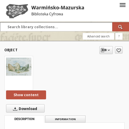
Advanced search
?
OBJECT
Show content
Download
DESCRIPTION
INFORMATION