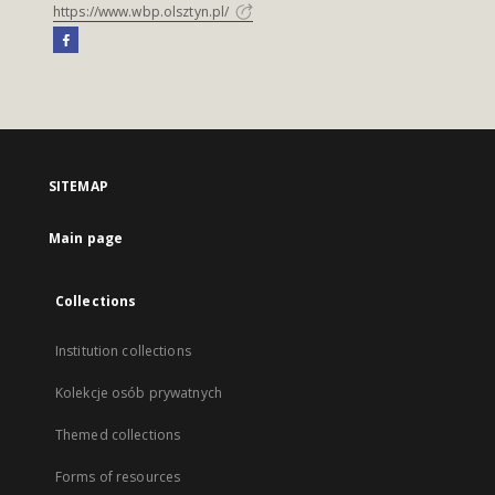
https://www.wbp.olsztyn.pl/
SITEMAP
Main page
Collections
Institution collections
Kolekcje osób prywatnych
Themed collections
Forms of resources