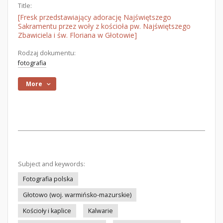
Title:
[Fresk przedstawiający adorację Najświętszego
Sakramentu przez woły z kościoła pw. Najświętszego
Zbawiciela i św. Floriana w Głotowie]
Rodzaj dokumentu:
fotografia
More
Subject and keywords:
Fotografia polska
Głotowo (woj. warmińsko-mazurskie)
Kościoły i kaplice
Kalwarie