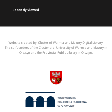
Recently viewed
Website created by: Cluster of Warmia and Mazury Digital Library.
The co-founders of the Cluster are: University of Warmia and Mazury in
Olsztyn and the Provincial Public Library in Olsztyn.