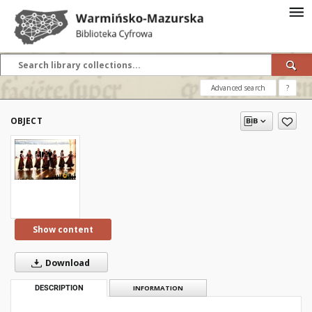
Advanced search
?
OBJECT
Show content
Download
DESCRIPTION
INFORMATION