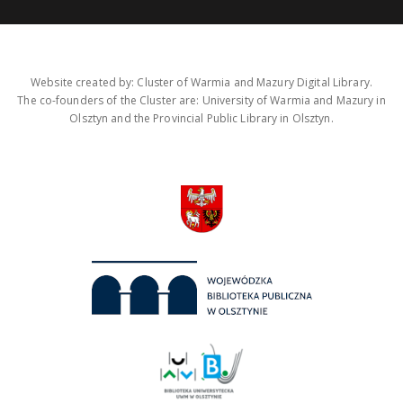
Website created by: Cluster of Warmia and Mazury Digital Library.
The co-founders of the Cluster are: University of Warmia and Mazury in
Olsztyn and the Provincial Public Library in Olsztyn.