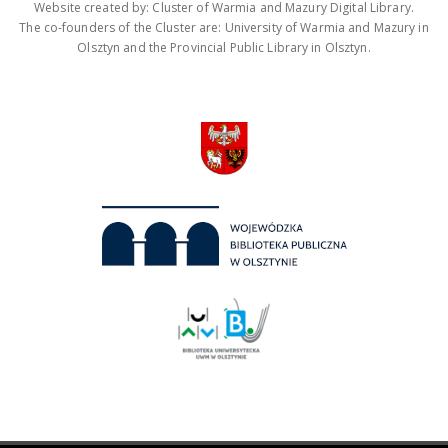
Website created by: Cluster of Warmia and Mazury Digital Library.
The co-founders of the Cluster are: University of Warmia and Mazury in
Olsztyn and the Provincial Public Library in Olsztyn.