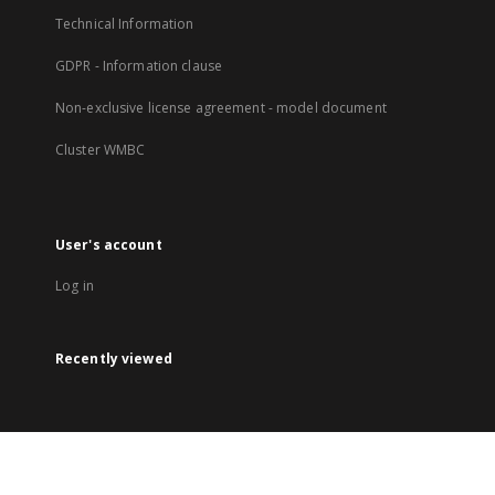
Technical Information
GDPR - Information clause
Non-exclusive license agreement - model document
Cluster WMBC
User's account
Log in
Recently viewed