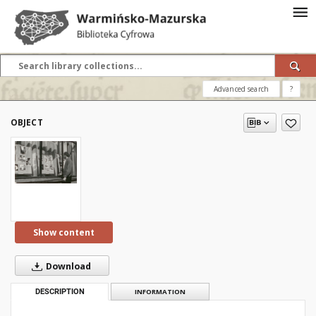
Advanced search
?
OBJECT
Show content
Download
DESCRIPTION
INFORMATION