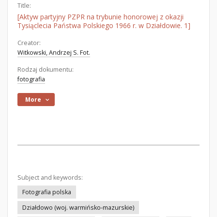
Title:
[Aktyw partyjny PZPR na trybunie honorowej z okazji
Tysiąclecia Państwa Polskiego 1966 r. w Działdowie. 1]
Creator:
Witkowski, Andrzej S. Fot.
Rodzaj dokumentu:
fotografia
More
Subject and keywords:
Fotografia polska
Działdowo (woj. warmińsko-mazurskie)