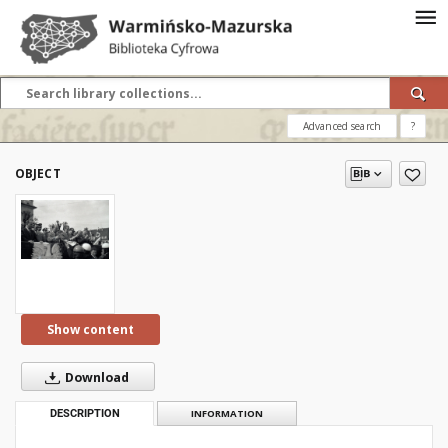
Advanced search
?
OBJECT
Show content
Download
DESCRIPTION
INFORMATION