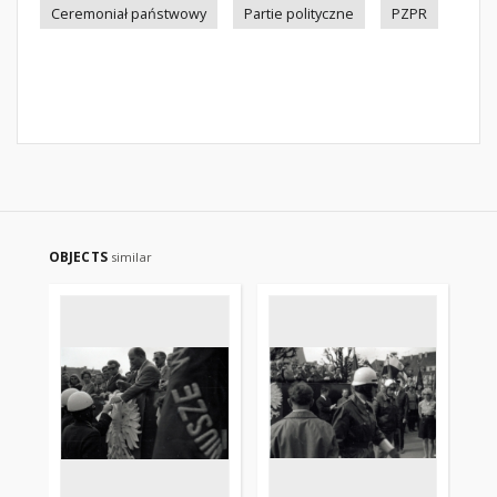
Ceremoniał państwowy
Partie polityczne
PZPR
OBJECTS
similar