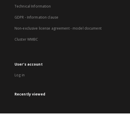
Technical Information
GDPR - Information clause
Non-exclusive license agreement - model document
Cluster WMBC
User's account
Log in
Recently viewed