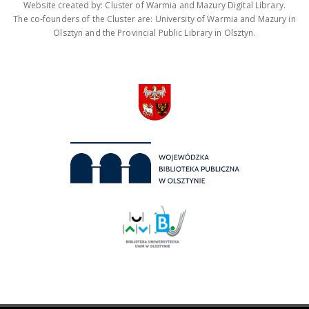
Website created by: Cluster of Warmia and Mazury Digital Library.
The co-founders of the Cluster are: University of Warmia and Mazury in
Olsztyn and the Provincial Public Library in Olsztyn.