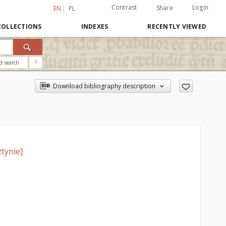
Contrast
Login
Share
EN
PL
COLLECTIONS
INDEXES
RECENTLY VIEWED
d search
?
Download bibliography description
tynie]