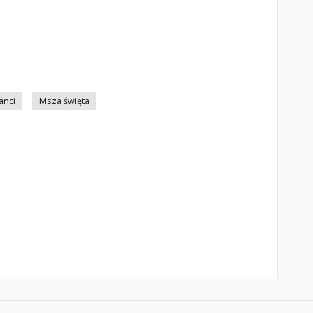
anci
Msza święta