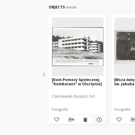
OBJECTS
similar
[Dom Pomocy Społecznej
[Msza świę
"Kombatant" w Olsztynie]
św. Jakuba
Czerniewski, Ryszard. Fot.
fotografia
fotografia