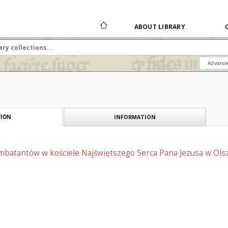
ABOUT LIBRARY
Advance
INFORMATION
ION
mbatantów w kościele Najświętszego Serca Pana Jezusa w Olsz