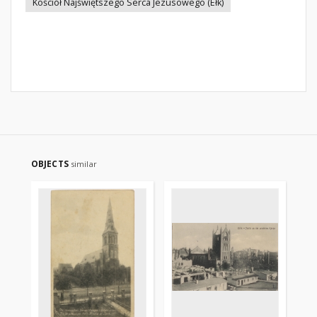
Kościół Najświętszego Serca Jezusowego (Ełk)
OBJECTS
similar