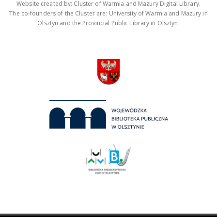
Website created by: Cluster of Warmia and Mazury Digital Library.
The co-founders of the Cluster are: University of Warmia and Mazury in
Olsztyn and the Provincial Public Library in Olsztyn.