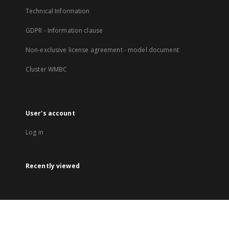
Technical Information
GDPR - Information clause
Non-exclusive license agreement - model document
Cluster WMBC
User's account
Log in
Recently viewed