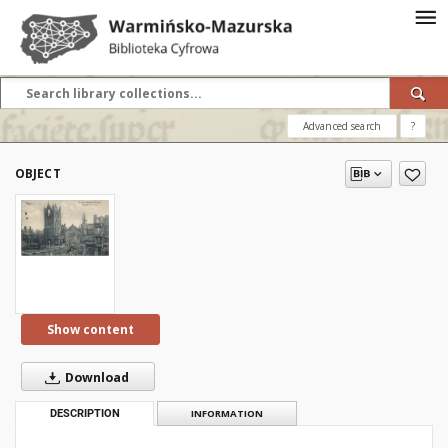
Advanced search
?
OBJECT
Show content
Download
DESCRIPTION
INFORMATION