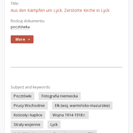
Title:
Aus den Kämpfen um Lyck. Zerstörte Kirche in Lyck
Rodzaj dokumentu:
pocztówka
More
Subject and keywords:
Pocztówki
Fotografia niemiecka
Prusy Wschodnie
Ełk (woj. warmińsko-mazurskie)
Kościoły i kaplice
Wojna 1914-1918 r.
Straty wojenne
Lyck