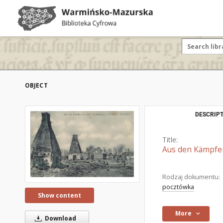
OBJECT
DESCRIPT
Title:
Aus den Kämpfen
Rodzaj dokumentu:
pocztówka
Show content
More
Download