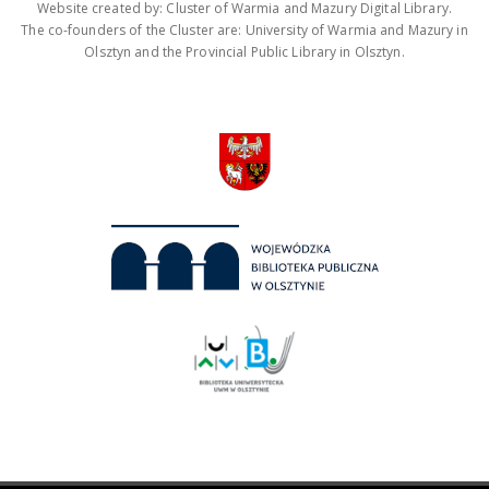
Website created by: Cluster of Warmia and Mazury Digital Library.
The co-founders of the Cluster are: University of Warmia and Mazury in
Olsztyn and the Provincial Public Library in Olsztyn.