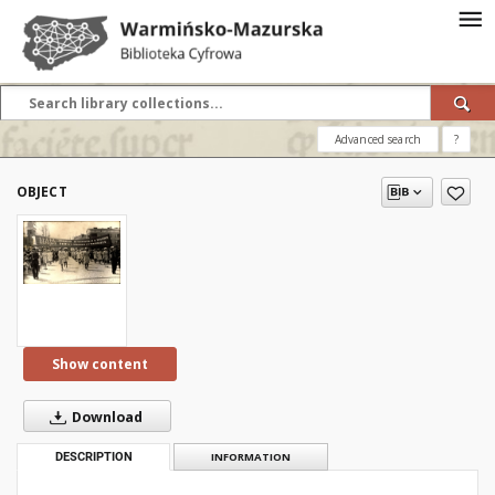
Advanced search
?
OBJECT
Show content
Download
DESCRIPTION
INFORMATION