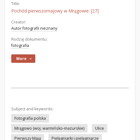
Title:
Pochód pierwszomajowy w Mrągowie. [27]
Creator:
Autor fotografii nieznany
Rodzaj dokumentu:
fotografia
More
Subject and keywords:
Fotografia polska
Mrągowo (woj. warmińsko-mazurskie)
Ulice
Pierwszy Maja
Pielęgniarki i pielęgniarze