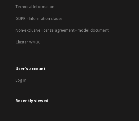
Technical Information
GDPR - Information clause
Non-exclusive license agreement - model document
Cluster WMBC
User's account
Log in
Recently viewed