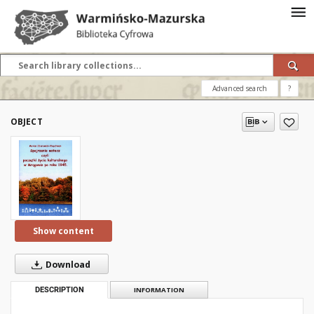
Advanced search
?
OBJECT
Show content
Download
DESCRIPTION
INFORMATION