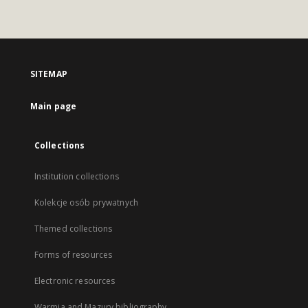
SITEMAP
Main page
Collections
Institution collections
Kolekcje osób prywatnych
Themed collections
Forms of resources
Electronic resources
Warmia and Mazury bibliography