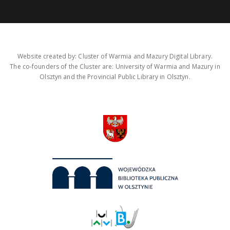
Website created by: Cluster of Warmia and Mazury Digital Library.
The co-founders of the Cluster are: University of Warmia and Mazury in
Olsztyn and the Provincial Public Library in Olsztyn.