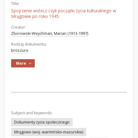
Title:
Spojrzenie wstecz czyli początki życia kulturalnego w
Mrągowie po roku 1945
Creator:
Zborowski-Weychman, Marian (1913-1997)
Rodzaj dokumentu:
broszura
More
Subject and keywords:
Dokumenty życia społecznego
Mrągowo (woj. warmińsko-mazurskie)