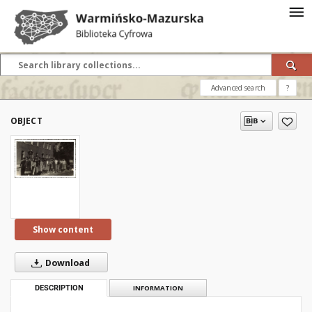
Advanced search
?
OBJECT
Show content
Download
DESCRIPTION
INFORMATION