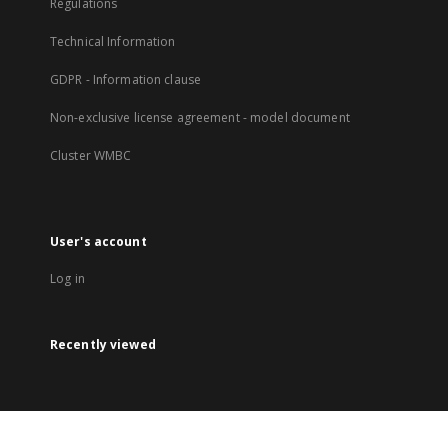
Regulations
Technical Information
GDPR - Information clause
Non-exclusive license agreement - model document
Cluster WMBC
User's account
Log in
Recently viewed