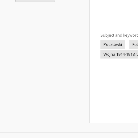
Subject and keywor
Pocztówki
Fo
Wojna 1914-1918 r.