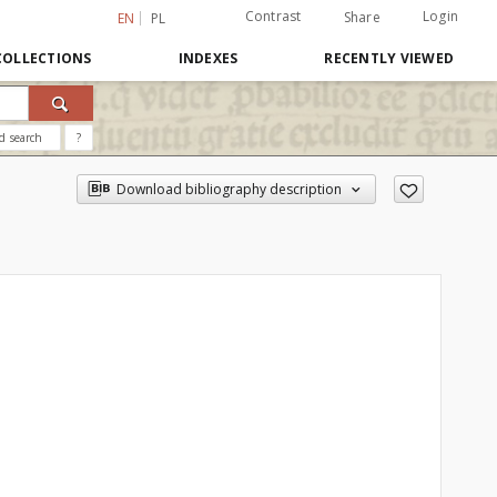
Contrast
Login
Share
EN
PL
COLLECTIONS
INDEXES
RECENTLY VIEWED
d search
?
Download bibliography description