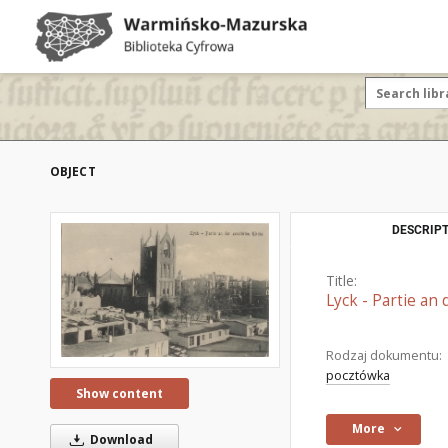
OBJECT
DESCRIPT
Title:
Lyck - Partie an
Rodzaj dokumentu:
pocztówka
Show content
More
Download