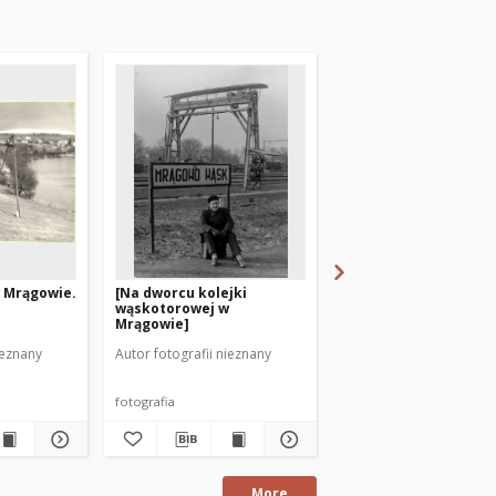
w Mrągowie.
[Na dworcu kolejki
Ryszard Bitowt. [3]
wąskotorowej w
Mrągowie]
ieznany
Autor fotografii nieznany
Autor fotografii nieznan
fotografia
fotografia
More