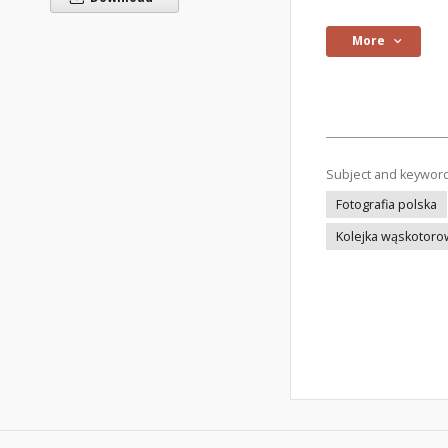
More
Subject and keywor
Fotografia polska
Kolejka wąskotoro