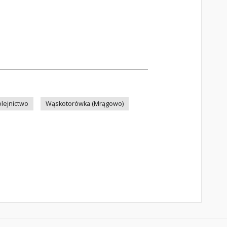
olejnictwo
Wąskotorówka (Mrągowo)