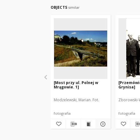
OBJECTS
similar
[Most przy ul. Polnej w
[Przemówi
Mrągowie. 1]
Grynisa]
Modzelewski, Marian. Fot.
Zborowski-W
fotografia
fotografia