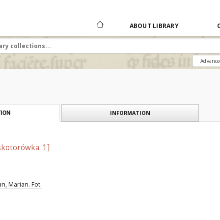
ABOUT LIBRARY
Advance
INFORMATION
ION
kotorówka. 1]
, Marian. Fot.