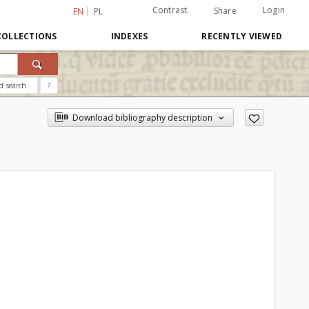
Contrast
Login
Share
EN
PL
COLLECTIONS
INDEXES
RECENTLY VIEWED
d search
?
Download bibliography description