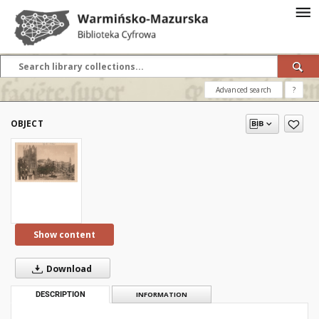
Advanced search
?
OBJECT
Show content
Download
DESCRIPTION
INFORMATION