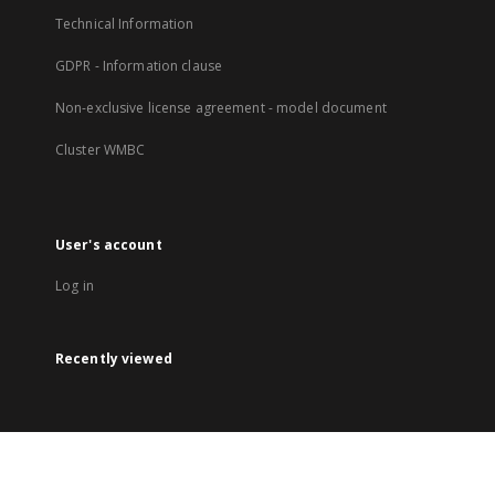
Technical Information
GDPR - Information clause
Non-exclusive license agreement - model document
Cluster WMBC
User's account
Log in
Recently viewed