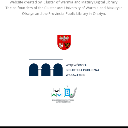
Website created by: Cluster of Warmia and Mazury Digital Library.
The co-founders of the Cluster are: University of Warmia and Mazury in
Olsztyn and the Provincial Public Library in Olsztyn.