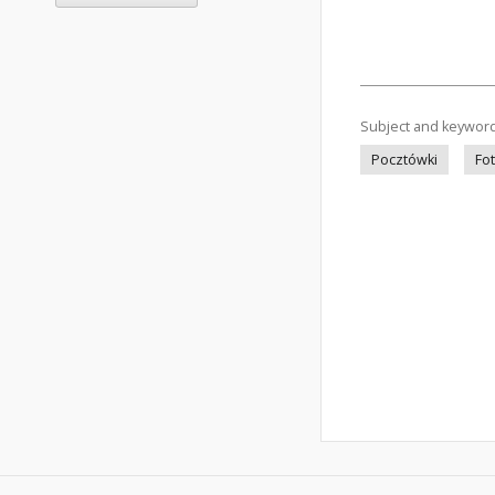
Subject and keywor
Pocztówki
Fo