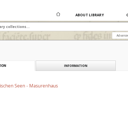
ABOUT LIBRARY
Advance
INFORMATION
ION
rischen Seen - Masurenhaus