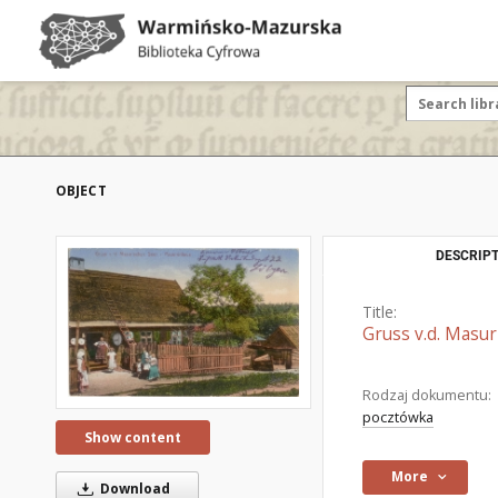
OBJECT
DESCRIPT
Title:
Gruss v.d. Masu
Rodzaj dokumentu:
pocztówka
Show content
More
Download