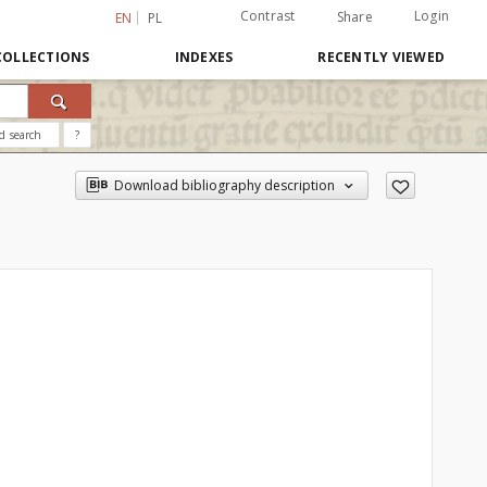
Contrast
Login
Share
EN
PL
COLLECTIONS
INDEXES
RECENTLY VIEWED
d search
?
Download bibliography description