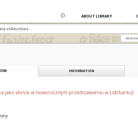
ABOUT LIBRARY
Advance
INFORMATION
ION
ska jako słońce w noworocznym przedstawieniu w Lidzbarku]
znany