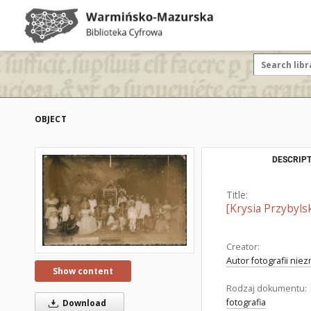
OBJECT
DESCRIPT
Title:
[Krysia Przybyl
Creator:
Autor fotografii nie
Show content
Rodzaj dokumentu:
fotografia
Download