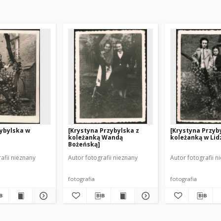
zybylska w
[Krystyna Przybylska z
[Krystyna Przyb
koleżanką Wandą
koleżanką w Lid
Bożeńską]
afii nieznany
Autor fotografii nieznany
Autor fotografii n
fotografia
fotografia