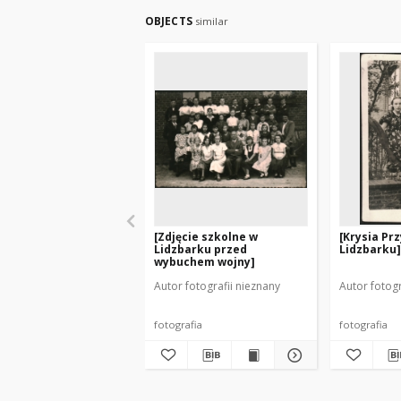
OBJECTS
similar
[Zdjęcie szkolne w
[Krysia Pr
Lidzbarku przed
Lidzbarku]
wybuchem wojny]
Autor fotografii nieznany
Autor fotogr
fotografia
fotografia