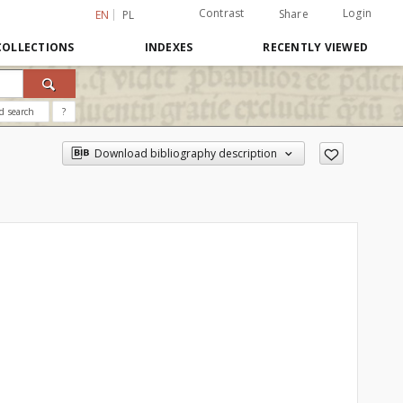
Contrast
Login
Share
EN
PL
COLLECTIONS
INDEXES
RECENTLY VIEWED
d search
?
Download bibliography description