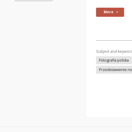
More
Subject and keywor
Fotografia polska
Przedstawienie n