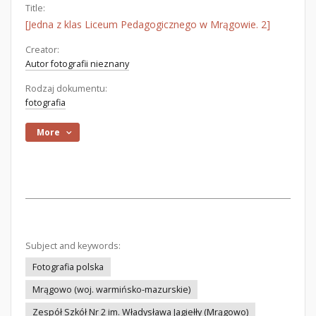
Title:
[Jedna z klas Liceum Pedagogicznego w Mrągowie. 2]
Creator:
Autor fotografii nieznany
Rodzaj dokumentu:
fotografia
More
Subject and keywords:
Fotografia polska
Mrągowo (woj. warmińsko-mazurskie)
Zespół Szkół Nr 2 im. Władysława Jagiełły (Mrągowo)