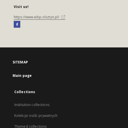
Visit us!
https://www.wbp.olsztyn.pl/
SITEMAP
Main page
Collections
Institution collections
Kolekcje osób prywatnych
Themed collections