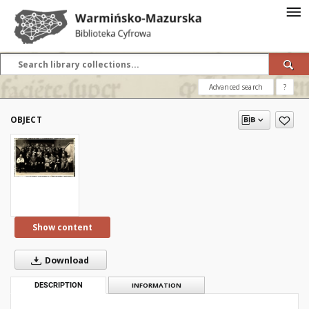
Advanced search
?
OBJECT
Show content
Download
DESCRIPTION
INFORMATION