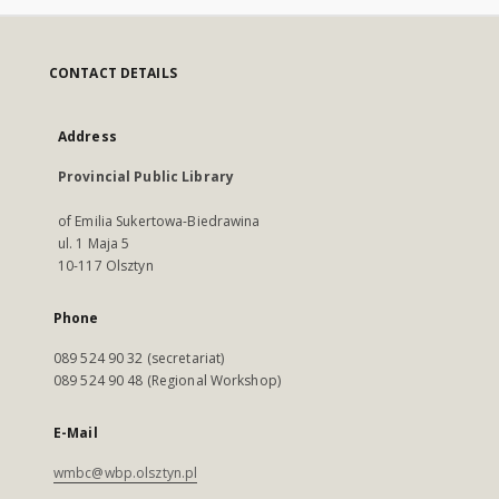
CONTACT DETAILS
Address
Provincial Public Library
of Emilia Sukertowa-Biedrawina
ul. 1 Maja 5
10-117 Olsztyn
Phone
089 524 90 32 (secretariat)
089 524 90 48 (Regional Workshop)
E-Mail
wmbc@wbp.olsztyn.pl