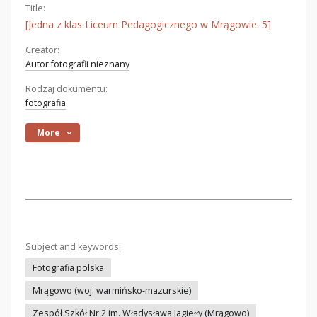
Title:
[Jedna z klas Liceum Pedagogicznego w Mrągowie. 5]
Creator:
Autor fotografii nieznany
Rodzaj dokumentu:
fotografia
More
Subject and keywords:
Fotografia polska
Mrągowo (woj. warmińsko-mazurskie)
Zespół Szkół Nr 2 im. Władysława Jagiełły (Mrągowo)