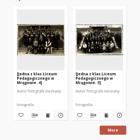
[Jedna z klas Liceum
[Jedna z klas Liceum
[J
Pedagogicznego w
Pedagogicznego w
Pe
Mrągowie. 4]
Mrągowie. 3]
Mr
Autor fotografii nieznany
Autor fotografii nieznany
Aut
fotografia
fotografia
fot
More