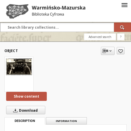
Advanced search
?
OBJECT
Show content
Download
DESCRIPTION
INFORMATION