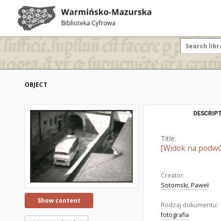
OBJECT
DESCRIPT
Title:
[Widok na podwó
Creator:
Sotomski, Paweł
Show content
Rodzaj dokumentu:
fotografia