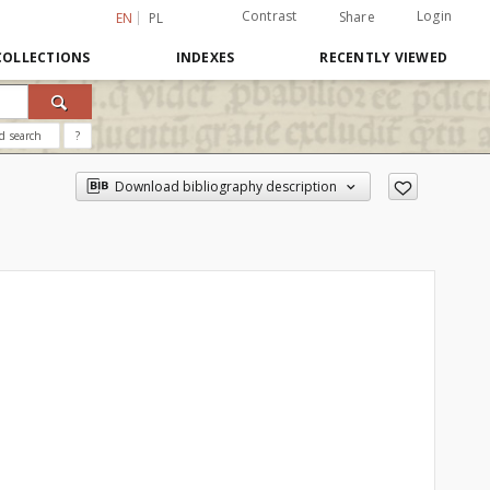
Contrast
Login
Share
EN
PL
COLLECTIONS
INDEXES
RECENTLY VIEWED
d search
?
Download bibliography description