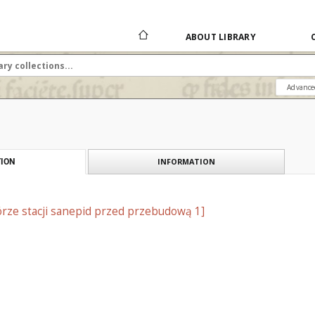
ABOUT LIBRARY
Advance
INFORMATION
ION
rze stacji sanepid przed przebudową 1]