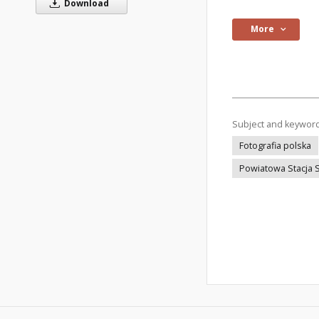
Download
More
Subject and keywor
Fotografia polska
Powiatowa Stacja 