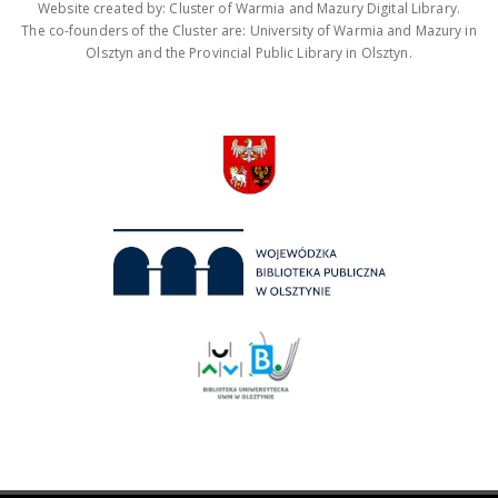
Website created by: Cluster of Warmia and Mazury Digital Library.
The co-founders of the Cluster are: University of Warmia and Mazury in
Olsztyn and the Provincial Public Library in Olsztyn.