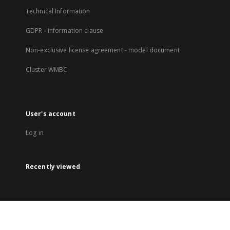
Technical Information
GDPR - Information clause
Non-exclusive license agreement - model document
Cluster WMBC
User's account
Log in
Recently viewed