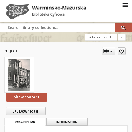
Advanced search
?
OBJECT
Show content
Download
DESCRIPTION
INFORMATION