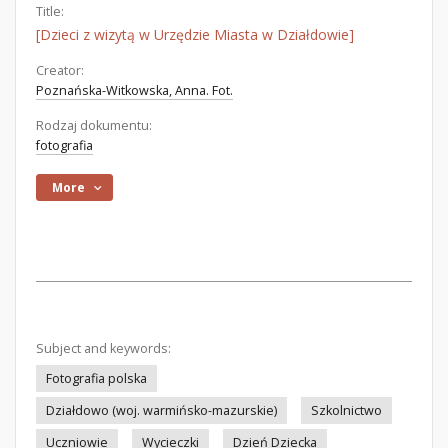
Title:
[Dzieci z wizytą w Urzędzie Miasta w Działdowie]
Creator:
Poznańska-Witkowska, Anna. Fot.
Rodzaj dokumentu:
fotografia
More
Subject and keywords:
Fotografia polska
Działdowo (woj. warmińsko-mazurskie)
Szkolnictwo
Uczniowie
Wycieczki
Dzień Dziecka