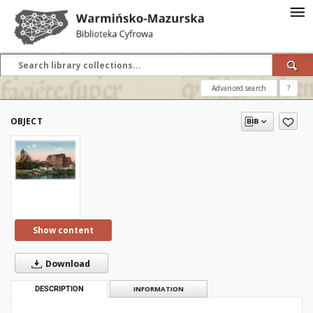
Advanced search
?
OBJECT
Show content
Download
DESCRIPTION
INFORMATION