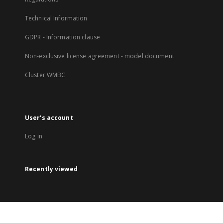
Technical Information
GDPR - Information clause
Non-exclusive license agreement - model document
Cluster WMBC
User's account
Log in
Recently viewed