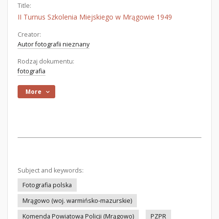
Title:
II Turnus Szkolenia Miejskiego w Mrągowie 1949
Creator:
Autor fotografii nieznany
Rodzaj dokumentu:
fotografia
More
Subject and keywords:
Fotografia polska
Mrągowo (woj. warmińsko-mazurskie)
Komenda Powiatowa Policji (Mrągowo)
PZPR