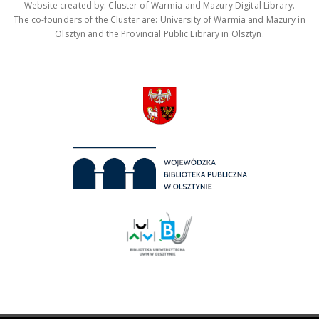
Website created by: Cluster of Warmia and Mazury Digital Library.
The co-founders of the Cluster are: University of Warmia and Mazury in
Olsztyn and the Provincial Public Library in Olsztyn.