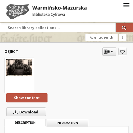
Advanced search
?
OBJECT
Show content
Download
DESCRIPTION
INFORMATION