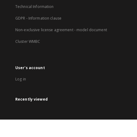
Technical Information
GDPR - Information clause
Non-exclusive license agreement - model document
Cluster WMBC
User's account
Log in
Recently viewed