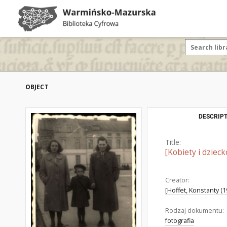
OBJECT
DESCRIPT
Title:
[Kobiety i dziecko
Creator:
[Hoffet, Konstanty (1
Rodzaj dokumentu:
fotografia