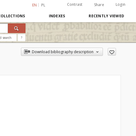
Contrast
Login
Share
EN
PL
COLLECTIONS
INDEXES
RECENTLY VIEWED
d search
?
Download bibliography description