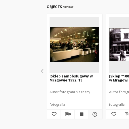
OBJECTS
similar
[Sklep samobsługowy w
[Sklep "10
Mrągowie 1992. 1]
w Mrągowie
Autor fotografii nieznany
Autor fotogr
fotografia
fotografia