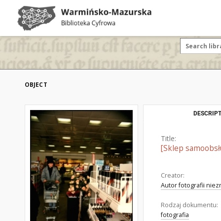
OBJECT
DESCRIPT
Title:
[Sklep samoobsł
Creator:
Autor fotografii nie
Rodzaj dokumentu:
fotografia