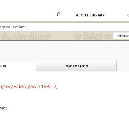
ABOUT LIBRARY
Advance
INFORMATION
ION
ugowy w Mrągowie 1992. 2]
znany