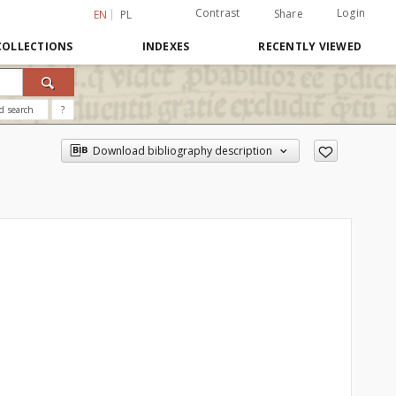
Contrast
Login
Share
EN
PL
COLLECTIONS
INDEXES
RECENTLY VIEWED
d search
?
Download bibliography description