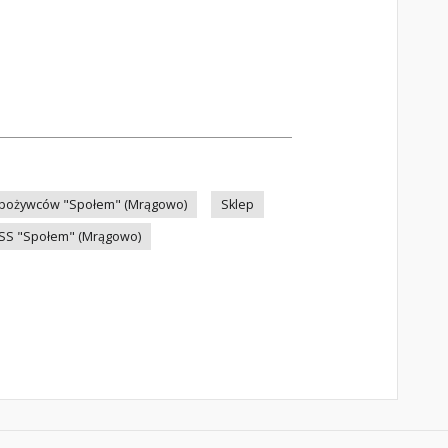
Spożywców "Społem" (Mrągowo)
Sklep
SS "Społem" (Mrągowo)